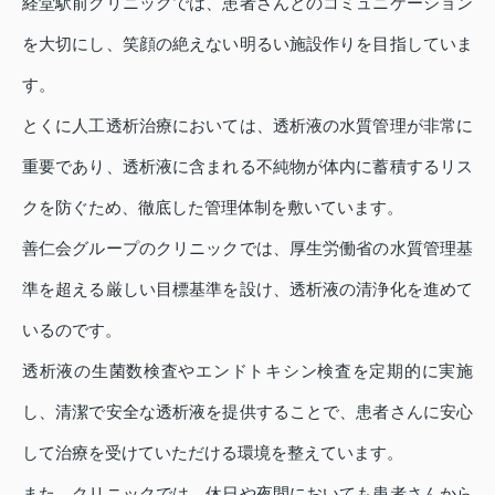
経堂駅前クリニックでは、患者さんとのコミュニケーション
を大切にし、笑顔の絶えない明るい施設作りを目指していま
す。
とくに人工透析治療においては、透析液の水質管理が非常に
重要であり、透析液に含まれる不純物が体内に蓄積するリス
クを防ぐため、徹底した管理体制を敷いています。
善仁会グループのクリニックでは、厚生労働省の水質管理基
準を超える厳しい目標基準を設け、透析液の清浄化を進めて
いるのです。
透析液の生菌数検査やエンドトキシン検査を定期的に実施
し、清潔で安全な透析液を提供することで、患者さんに安心
して治療を受けていただける環境を整えています。
また、クリニックでは、休日や夜間においても患者さんから