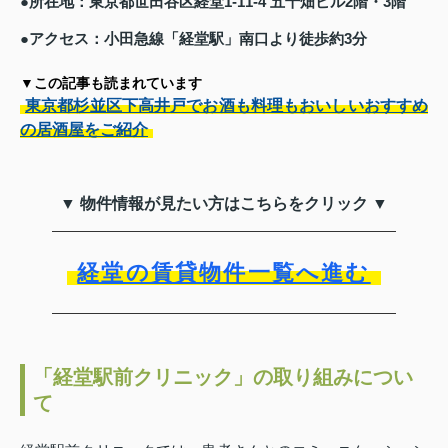
●所在地：東京都世田谷区経堂1-11-4 五十畑ビル2階・3階
●アクセス：小田急線「経堂駅」南口より徒歩約3分
▼この記事も読まれています
東京都杉並区下高井戸でお酒も料理もおいしいおすすめ
の居酒屋をご紹介
▼ 物件情報が見たい方はこちらをクリック ▼
経堂の賃貸物件一覧へ進む
「経堂駅前クリニック」の取り組みについ
て