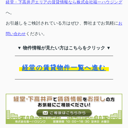
経堂・下高井戸エリアの賃貸情報なら株式会社福一ハウジング
へ。
お引越しをご検討されている方はぜひ、弊社までお気軽に
お
ください。
問い合わせ
▼ 物件情報が見たい方はこちらをクリック ▼
経堂の賃貸物件一覧へ進む