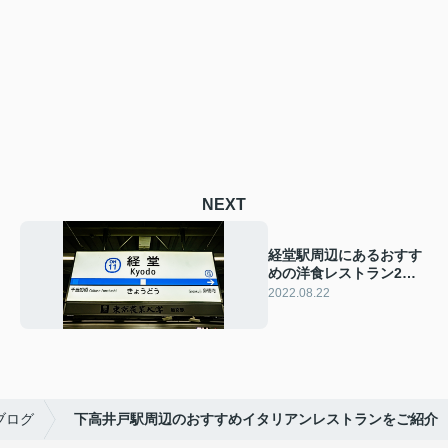
NEXT
経堂駅周辺にあるおすす
めの洋食レストラン2
選！人気店をご紹介
2022.08.22
ブログ
下高井戸駅周辺のおすすめイタリアンレストランをご紹介