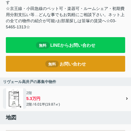
す
☆京王線・小田急線のペット可・楽器可・ルームシェア・初期費
用分割支払い等…どんな事でもお気軽にご相談下さい。ネット上
の全ての物件の紹介が可能♪お部屋探しは笹塚の賃貸へ☆03-
5465-1313☆
LINEからお問い合わせ
無料
お問い合わせ
無料
リヴェール高井戸の募集中物件
2階
5.3万円
2階 / 6.01坪(19.87㎡)
地図