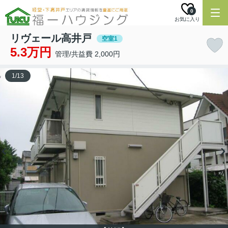
0
お気に入り
リヴェール高井戸
空室1
5.3万円
管理/共益費 2,000円
1
/
13