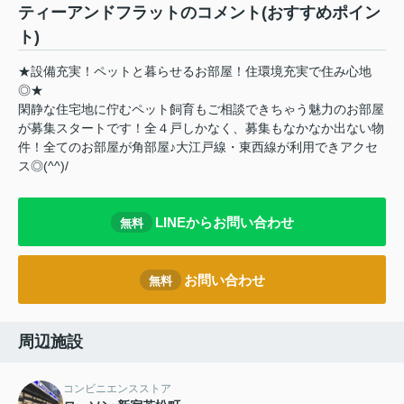
ティーアンドフラットのコメント(おすすめポイン
ト)
★設備充実！ペットと暮らせるお部屋！住環境充実で住み心地
◎★
閑静な住宅地に佇むペット飼育もご相談できちゃう魅力のお部屋
が募集スタートです！全４戸しかなく、募集もなかなか出ない物
件！全てのお部屋が角部屋♪大江戸線・東西線が利用できアクセ
ス◎(^^)/
LINEからお問い合わせ
無料
お問い合わせ
無料
周辺施設
コンビニエンスストア