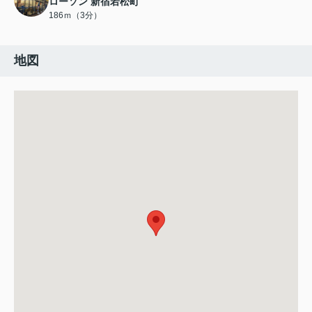
ローソン 新宿若松町
186ｍ（3分）
地図