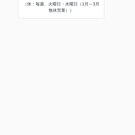
（休：毎週、火曜日・水曜日（1月～3月
無休営業））