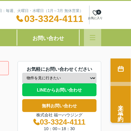
定休日：毎週、火曜日・水曜日（1月～3月 無休営業）
0
03-3324-4111
お気に入り
お問い合わせ
お気軽にお問い合わせください
LINEからお問い合わせ
来店予約
無料お問い合わせ
株式会社 福一ハウジング
03-3324-4111
10：00～18：30