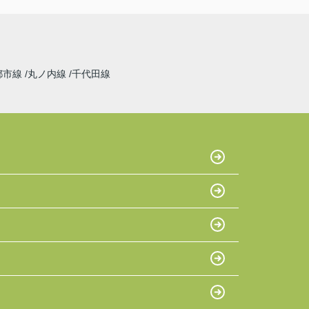
都市線
丸ノ内線
千代田線