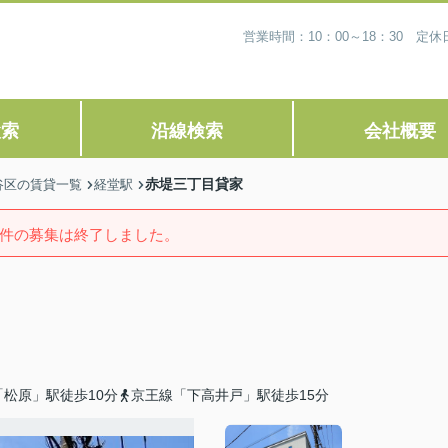
営業時間：10：00～18：30 
検索
沿線検索
会社概要
赤堤三丁目貸家
谷区の賃貸一覧
経堂駅
件の募集は終了しました。
松原」駅徒歩10分
京王線「下高井戸」駅徒歩15分