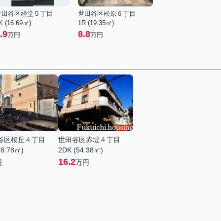
世田谷区経堂５丁目
世田谷区松原６丁目
K (16.69㎡)
1R (19.35㎡)
.9
8.8
万円
万円
谷区桜丘４丁目
世田谷区赤堤４丁目
18.78㎡)
2DK (54.38㎡)
16.2
円
万円