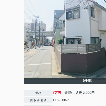
【外観】
7万円
管理/共益費
2,000円
価格
1K/26.00㎡
間取り/面積