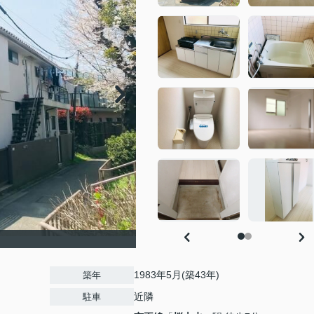
1983年5月(築43年)
築年
近隣
駐車