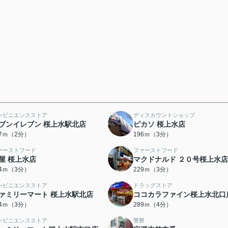
ンビニエンスストア
ディスカウントショップ
ブンイレブン 桜上水駅北店
ピカソ 桜上水店
47ｍ（2分）
196ｍ（3分）
ァーストフード
ファーストフード
屋 桜上水店
マクドナルド ２０号桜上水店
24ｍ（3分）
229ｍ（3分）
ンビニエンスストア
ドラッグストア
ァミリーマート 桜上水駅北店
ココカラファイン桜上水北口
34ｍ（3分）
289ｍ（4分）
ンビニエンスストア
警察