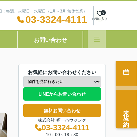
定休日：毎週、火曜日・水曜日（1月～3月 無休営業）
0
03-3324-4111
お気に入り
お問い合わせ
お気軽にお問い合わせください
LINEからお問い合わせ
来店予約
無料お問い合わせ
株式会社 福一ハウジング
03-3324-4111
10：00～18：30