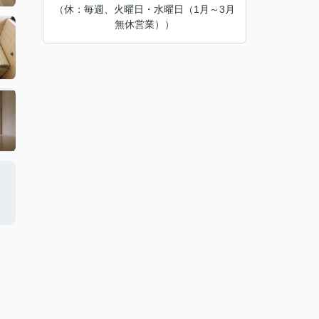
（休：毎週、火曜日・水曜日（1月～3月
無休営業））