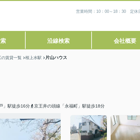
営業時間：10：00～18：30 
検索
沿線検索
会社概要
片山ハウス
区の賃貸一覧
桜上水駅
戸」駅徒歩16分
京王井の頭線「永福町」駅徒歩18分