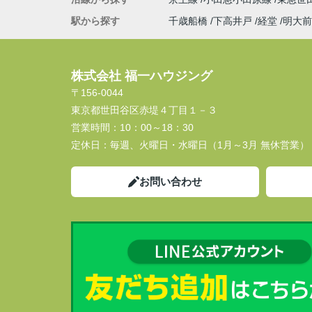
駅から探す
千歳船橋
下高井戸
経堂
明大前
株式会社 福一ハウジング
〒156-0044
東京都世田谷区赤堤４丁目１－３
営業時間：
10：00～18：30
定休日：
毎週、火曜日・水曜日（1月～3月 無休営業）
お問い合わせ