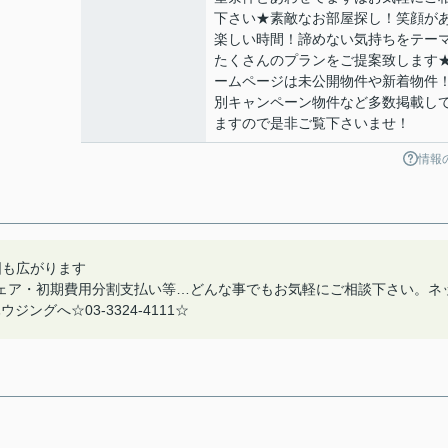
下さい★素敵なお部屋探し！笑顔が
楽しい時間！諦めない気持ちをテー
たくさんのプランをご提案致します
ームページは未公開物件や新着物件
別キャンペーン物件など多数掲載し
ますので是非ご覧下さいませ！
情報
囲も広がります
ェア・初期費用分割支払い等…どんな事でもお気軽にご相談下さい。ネ
グへ☆03-3324-4111☆