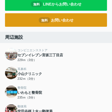
LINEからお問い合わせ
無料
お問い合わせ
無料
周辺施設
コンビニエンスストア
セブンイレブン宮坂三丁目店
229ｍ（3分）
耳鼻科
小山クリニック
232ｍ（3分）
整骨院
いわもと整骨院
235ｍ（3分）
郵便局
世田谷桜上水一郵便局