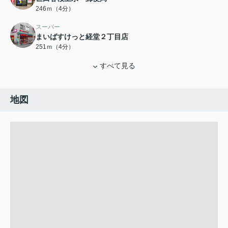
246ｍ（4分）
スーパー
まいばすけっと経堂２丁目店
251ｍ（4分）
すべて見る
地図