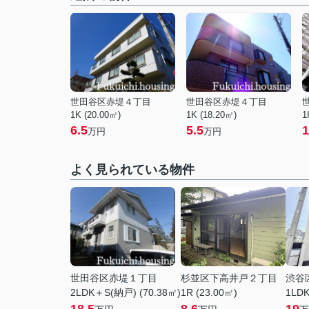
世田谷区赤堤４丁目
世田谷区赤堤４丁目
1K (20.00㎡)
1K (18.20㎡)
1
6.5
5.5
1
万円
万円
よく見られている物件
世田谷区赤堤１丁目
杉並区下高井戸２丁目
渋谷
2LDK＋S(納戸) (70.38㎡)
1R (23.00㎡)
1LDK