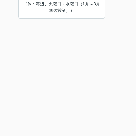
（休：毎週、火曜日・水曜日（1月～3月
無休営業））