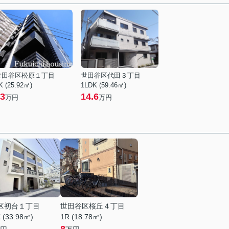
世田谷区松原１丁目
世田谷区代田３丁目
K (25.92㎡)
1LDK (59.46㎡)
3
14.6
万円
万円
区初台１丁目
世田谷区桜丘４丁目
 (33.98㎡)
1R (18.78㎡)