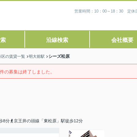
営業時間：10：00～18：30 
検索
沿線検索
会社概要
シーズ松原
谷区の賃貸一覧
明大前駅
件の募集は終了しました。
歩8分
京王井の頭線「東松原」駅徒歩12分