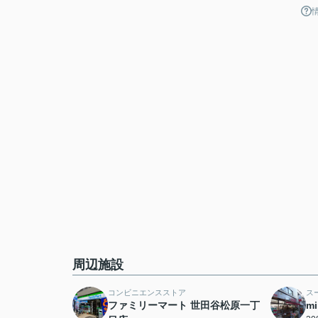
周辺施設
コンビニエンスストア
ス
ファミリーマート 世田谷松原一丁
m