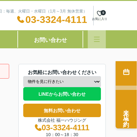
定休日：毎週、火曜日・水曜日（1月～3月 無休営業）
0
03-3324-4111
お気に入り
お問い合わせ
お気軽にお問い合わせください
LINEからお問い合わせ
来店予約
無料お問い合わせ
株式会社 福一ハウジング
03-3324-4111
10：00～18：30