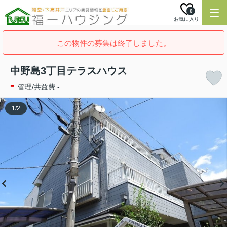
0
お気に入り
この物件の募集は終了しました。
中野島3丁目テラスハウス
-
管理/共益費 -
1
/
2