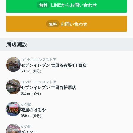
LINEからお問い合わせ
無料
お問い合わせ
無料
周辺施設
コンビニエンスストア
セブンイレブン 世田谷赤堤4丁目店
607ｍ（8分）
コンビニエンスストア
セブンイレブン 世田谷松原店
611ｍ（8分）
その他
花屋のはるや
689ｍ（9分）
その他
ダイソー