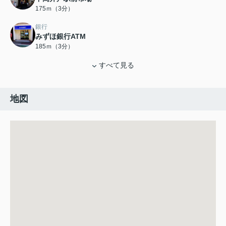
175ｍ（3分）
銀行
みずほ銀行ATM
185ｍ（3分）
すべて見る
地図