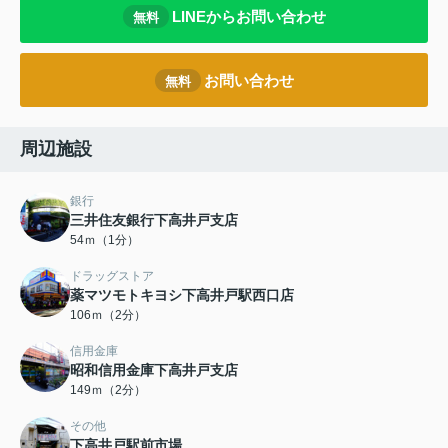
LINEからお問い合わせ
無料
お問い合わせ
無料
周辺施設
銀行
三井住友銀行下高井戸支店
54ｍ（1分）
ドラッグストア
薬マツモトキヨシ下高井戸駅西口店
106ｍ（2分）
信用金庫
昭和信用金庫下高井戸支店
149ｍ（2分）
その他
下高井戸駅前市場