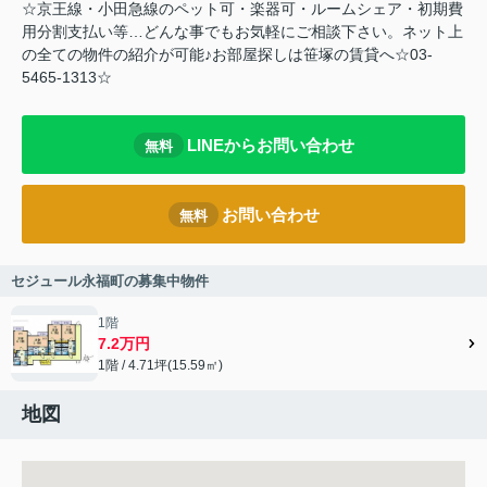
☆京王線・小田急線のペット可・楽器可・ルームシェア・初期費
用分割支払い等…どんな事でもお気軽にご相談下さい。ネット上
の全ての物件の紹介が可能♪お部屋探しは笹塚の賃貸へ☆03-
5465-1313☆
LINEからお問い合わせ
無料
お問い合わせ
無料
セジュール永福町の募集中物件
1階
7.2万円
1階 / 4.71坪(15.59㎡)
地図