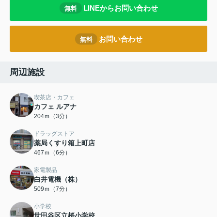
LINEからお問い合わせ
無料
お問い合わせ
無料
周辺施設
喫茶店・カフェ
カフェ ルアナ
204ｍ（3分）
ドラッグストア
薬局くすり箱上町店
467ｍ（6分）
家電製品
白井電機（株）
509ｍ（7分）
小学校
世田谷区立桜小学校