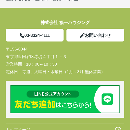
株式会社 福一ハウジング
03-3324-4111
お問い合わせ
〒156-0044
東京都世田谷区赤堤４丁目１－３
営業時間：
10：00～18：30
定休日：
毎週、火曜日・水曜日（1月～3月 無休営業）
トップページ