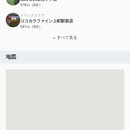
578ｍ（8分）
ドラッグストア
ココカラファイン上町駅前店
587ｍ（8分）
すべて見る
地図