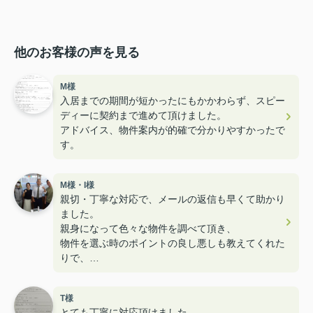
他のお客様の声を見る
M様
入居までの期間が短かったにもかかわらず、スピー
ディーに契約まで進めて頂けました。
アドバイス、物件案内が的確で分かりやすかったで
す。
M様・I様
親切・丁寧な対応で、メールの返信も早くて助かり
ました。
親身になって色々な物件を調べて頂き、
物件を選ぶ時のポイントの良し悪しも教えてくれた
りで、
とても楽しく内見することができ満足のお部屋探し
でした！
T様
ユニークなスタッフさんも多くて楽しかったです！
とても丁寧に対応頂けました。