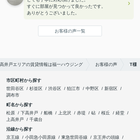
すぐに部屋が見つかって良かったです。
ありがとうございました。
お客様の声一覧
高井戸エリアの賃貸情報は福一ハウジング
お客様の声
T様
市区町村から探す
世田谷区
杉並区
渋谷区
狛江市
中野区
新宿区
調布市
町名から探す
松原
下高井戸
船橋
上北沢
赤堤
砧
桜丘
経堂
上高井戸
千歳台
沿線から探す
京王線
小田急小田原線
東急世田谷線
京王井の頭線