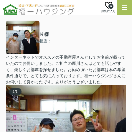
0
お気に入り
Ｋ様
担当：
インターネットでオススメの不動産屋さんとしてお名前が載って
いたのでお伺いしました。ご担当の厚川さんはとても話しやす
く、楽しくお部屋を探せました。お勧め頂いたお部屋は私の希望
条件通りで、とても気に入っております。福一ハウジングさんに
お伺いして良かったです。ありがとうございました。
1
/
1