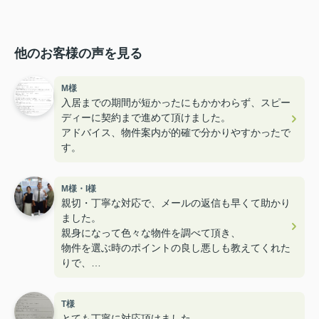
他のお客様の声を見る
M様
入居までの期間が短かったにもかかわらず、スピー
ディーに契約まで進めて頂けました。
アドバイス、物件案内が的確で分かりやすかったで
す。
M様・I様
親切・丁寧な対応で、メールの返信も早くて助かり
ました。
親身になって色々な物件を調べて頂き、
物件を選ぶ時のポイントの良し悪しも教えてくれた
りで、
とても楽しく内見することができ満足のお部屋探し
でした！
T様
ユニークなスタッフさんも多くて楽しかったです！
とても丁寧に対応頂けました。