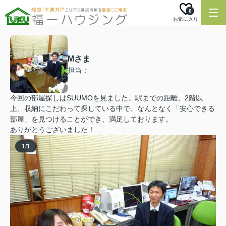
0
お気に入り
Mさま
担当：
今回の部屋探しはSUUMOを見ました。駅までの距離、2階以
上、収納にこだわって探している中で、なんとなく「安心できる
部屋」を見つけることができ、満足しております。
ありがとうございました！
1
/
1