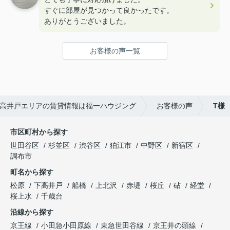
すぐに部屋が見つかって良かったです。
ありがとうございました。
お客様の声一覧
高井戸エリアの賃貸情報は福一ハウジング
お客様の声
T様
市区町村から探す
世田谷区
杉並区
渋谷区
狛江市
中野区
新宿区
調布市
町名から探す
松原
下高井戸
船橋
上北沢
赤堤
桜丘
砧
経堂
桜上水
千歳台
沿線から探す
京王線
小田急小田原線
東急世田谷線
京王井の頭線