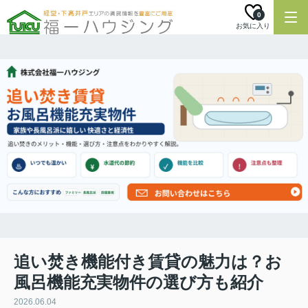
0
お気に入り
追い焚き機能付き賃貸の魅力は？お
風呂機能充実物件の選び方も紹介
2026.06.04