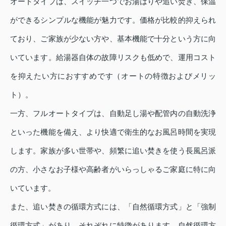
オートタイプは、スイッチ一つでお湯はりや追い焚き、保温
ができるシンプルな機能が魅力です。価格が比較的抑えられ
ており、ご家族が少ない方や、基本機能で十分という方に向
いています。給湯器自体の故障リスクも低めで、運用コスト
を抑えたい方におすすめです（オートの特徴およびメリッ
ト）。
一方、フルオートタイプは、自動足し湯や配管内の自動洗浄
といった機能を備え、より快適で衛生的なお風呂時間を実現
します。家族が多い世帯や、頻繁に追い焚きを使う長風呂派
の方、小さなお子様や高齢者がいらっしゃるご家庭に特に向
いています。
また、追い焚きの循環方式には、「自然循環方式」と「強制
循環方式」があり、それぞれに特徴があります。自然循環方