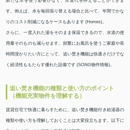
新たな水を使う必要がなく、水道代を抑えることができま
す。例えば、水を毎回張り替える場合と比べて、年間でかな
りのコスト削減になるケースもあります (Homes)。
さらに、一度入れた湯をそのまま保温できるので、水道の使
用量そのものも減らせます。頻繁にお風呂を使うご家庭や長
時間浸かりたい方にとって、追い焚き機能は快適さだけでな
く経済性ももたらす優れた設備です (SONG物件情報)。
追い焚き機能の種類と使い方のポイント
（機能充実物件を理解する）
賃貸住宅で快適に暮らすために、追い焚き機能付き給湯器の
種類や使い方を理解しておくことは大変役立ちます。以下に