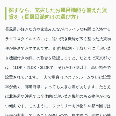
探すなら、充実したお風呂機能を備えた賃
貸を（長風呂派向けの選び方）
長風呂が好きな方や家族みんながバラバラな時間に入浴する
ライフスタイルの方には、追い焚き機能が広く整った賃貸物
件が快適でおすすめです。まず地域別・間取り別に「追い焚
き機能付き物件」の割合を確認しますと、たとえば東京都で
は、1LDK・2LDK・3LDKで、それぞれ7割以上、高い割合で
設置されています。一方で単身向けのワンルームや1Kは設置
率が低く、都道府県によっても大きな差があります。たとえ
ば北海道や沖縄では全体的に追い焚き機能のある物件が少な
い傾向です。このように、ファミリー向け物件や都市圏では
設備が充実していることが多いので、探す際には間取りや地