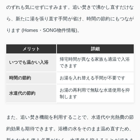
のずれも気にせずにすみます。追い焚きで沸かし直すだけな
ら、新たに湯を張り直す手間が省け、時間の節約にもつなが
ります (Homes・SONG物件情報)。
メリット
詳細
帰宅時間が異なる家族も適温で入浴
いつでも温かい入浴
できます
時間の節約
お湯を入れ替える手間が不要です
お湯の再利用で無駄な水道使用を抑
水道代の節約
制します
また、追い焚き機能を利用することで、水道代や光熱費の節
約効果も期待できます。浴槽の水をそのまま温め直すため、