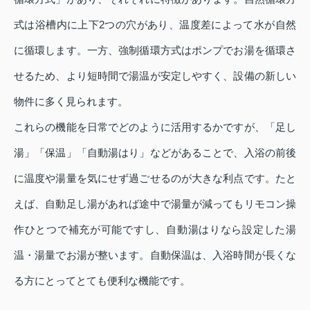
式は浴槽内に上下2つの穴があり、温度差によって水が自然
に循環します。一方、強制循環方式はポンプでお湯を循環さ
せるため、より短時間で湯温が安定しやすく、設備の新しい
物件に多く見られます。
これらの機能を日常でどのように活用するかですが、「足し
湯」「保温」「自動湯はり」などがあることで、入浴の前後
に温度や湯量を気にせず過ごせるのが大きな利点です。たと
えば、自動足し湯があれば途中で湯量が減ってもリモコン操
作ひとつで補充が可能ですし、自動湯はりなら設定した湯
温・湯量でお湯が整います。自動保温は、入浴時間が長くな
る方にとってとても便利な機能です。