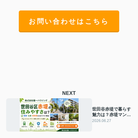
お問い合わせはこちら
NEXT
世田谷赤堤で暮らす
魅力は？赤堤マンシ
ョンや賃貸選びのポ
2026.06.27
イントを解説