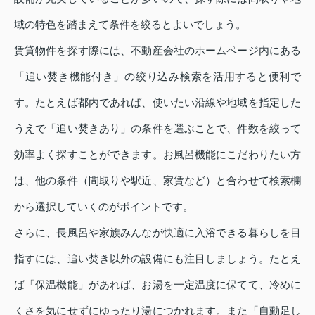
域の特色を踏まえて条件を絞るとよいでしょう。
賃貸物件を探す際には、不動産会社のホームページ内にある
「追い焚き機能付き」の絞り込み検索を活用すると便利で
す。たとえば都内であれば、使いたい沿線や地域を指定した
うえで「追い焚きあり」の条件を選ぶことで、件数を絞って
効率よく探すことができます。お風呂機能にこだわりたい方
は、他の条件（間取りや駅近、家賃など）と合わせて検索欄
から選択していくのがポイントです。
さらに、長風呂や家族みんなが快適に入浴できる暮らしを目
指すには、追い焚き以外の設備にも注目しましょう。たとえ
ば「保温機能」があれば、お湯を一定温度に保てて、冷めに
くさを気にせずにゆったり湯につかれます。また「自動足し