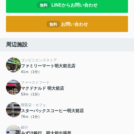
LINEからお問い合わせ
無料
お問い合わせ
無料
周辺施設
コンビニエンスストア
ファミリーマート明大前北店
41ｍ（1分）
ファーストフード
マクドナルド 明大前店
53ｍ（1分）
喫茶店・カフェ
スターバックスコーヒー明大前店
76ｍ（1分）
銀行
みずほ銀行 明大前出張所