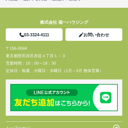
株式会社 福一ハウジング
03-3324-4111
お問い合わせ
〒156-0044
東京都世田谷区赤堤４丁目１－３
営業時間：
10：00～18：30
定休日：
毎週、火曜日・水曜日（1月～3月 無休営業）
トップページ