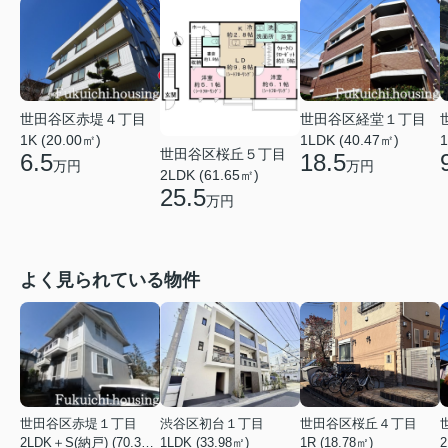
世田谷区赤堤４丁目
世田谷区経堂１丁目
1K (20.00㎡)
1LDK (40.47㎡)
1
世田谷区桜丘５丁目
6.5
18.5
万円
万円
2LDK (61.65㎡)
25.5
万円
よく見られている物件
世田谷区赤堤１丁目
渋谷区初台１丁目
世田谷区桜丘４丁目
2LDK＋S(納戸) (70.38㎡)
1LDK (33.98㎡)
1R (18.78㎡)
2