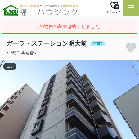
0
お気に入り
この物件の募集は終了しました。
ガーラ・ステーション明大前
空室0
-
管理/共益費 -
1
/
1