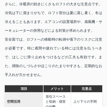
さらに、冷暖房の効きにくさもロフトの大きな注意点です。
冷気は下に溜まりがちで、ロフト部分は夏に蒸し暑く、冬は
冷えることもあります。エアコンの設置場所や、扇風機・サ
ーキュレーターの併用などによる対策が求められます。
安全面では、ロフトへの移動時の転倒や落下のリスクに注意
が必要です。特に夜間や疲れている時には注意を払うべき
で、はしごに滑り止めをつけるなどの工夫も有効です。ま
た、掃除のしづらさやほこりのたまりやすさも、定期的なお
手入れが欠かせません。
項目
メリット
注意点
居住スペース
空間活用
と収納・寝室
上り下りの手間
の分離