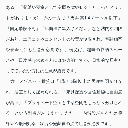
ある」「収納や寝室として空間を増やせる」といったメリッ
トがありますが、その一方で「天井高1.4メートル以下」
「固定階段不可」「床面積に算入されない」など法的な制限
があり、エアコンやコンセントの設置が制限され、空調効率
や安全性にも注意が必要です 。例えば、趣味の収納スペー
スや非日常感を求める方には魅力的ですが、日常的な居室と
して使いたい方には注意が必要です。
一方、メゾネット賃貸は「1階と2階以上に居住空間が分か
れ、居室として認められる」「家具配置や居住動線に自由度
が高い」「プライベート空間と生活空間をしっかり分けられ
る」という利点があります 。ただし、内階段があるため導
線や冷暖房効率、家賃や光熱費の点で注意が必要です 。