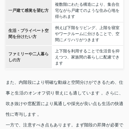
複数階にわたる構造により、集合住
一戸建て感覚を望む方
宅ながら戸建てのような住み心地を
得られます
例えば下階をリビング、上階を寝室
生活・プライベート空
やワークルームに分けることで、空
間を分けたい方
間にメリハリがつきます
上下階を利用することで生活音を抑
ファミリーや二人暮ら
えつつ、家族間の暮らしに配慮でき
しの方
ます
また、内階段により明確な動線と空間分けができるため、仕
事と生活のオンオフ切り替えにも適しています 。さらに、
吹き抜けや窓配置により風通しや採光が良い点も生活の快適
性に寄与します 。
一方で、注意すべき点もあります。まず階段の昇降が必要で