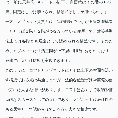
は一般に天井高1.4メートル以下、床面積はその階の1/2未
満、固定はしごは禁止され、移動式はしごが用いられます。
一方、メゾネット賃貸とは、室内階段でつながる複数階構造
（たとえば１階と２階がつながっている住戸）で、建築基準
法上では各階とも居室として認められる構造です。そのた
め、メゾネットは生活空間が上下層に明確に分かれており、
戸建てに近い住環境を実現できます。
このように、ロフトとメゾネットはともに上下の空間を活か
す構成である点は共通しますが、法的な位置づけや実際の使
い方には大きな違いがあります。ロフトはあくまで収納や補
助的なスペースとしての扱いであり、メゾネットは居住性の
ある居室として認められている点が大きな相違です。