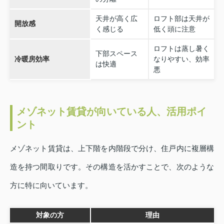
天井が高く広
ロフト部は天井が
開放感
く感じる
低く頭に注意
ロフトは蒸し暑く
下部スペース
冷暖房効率
なりやすい、効率
は快適
悪
メゾネット賃貸が向いている人、活用ポイ
ント
メゾネット賃貸は、上下階を内階段で分け、住戸内に複層構
造を持つ間取りです。その構造を活かすことで、次のような
方に特に向いています。
対象の方
理由