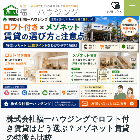
0
お気に入り
株式会社福一ハウジングでロフト付
き賃貸はどう選ぶ？メゾネット賃貸
の特徴も比較