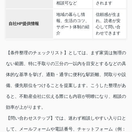
相談可など
されます
地域の暮らし情
信頼感が生ま
報、生活のコツ、
れ、読者が安
自社HP提供情報
サポート体制の紹
心して問い合
介
わせできます
【条件整理のチェックリスト】としては、まず家賃は無理の
ない範囲、特に手取りの三分の一以内を目安とするなどの具
体的な基準を挙げ、通勤・通学に便利な駅距離、間取りや設
備、優先順位をつけることを提案します。こうした整理があ
ると、不動産会社に伝える際にも内容が明瞭になり、相談の
効率が上がります。
【問い合わせステップ】では、迷わず相談しやすい入り口と
して、メールフォームや電話番号、チャットフォーム（例：