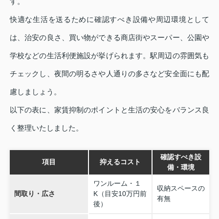
す。
快適な生活を送るために確認すべき設備や周辺環境として
は、治安の良さ、買い物ができる商店街やスーパー、公園や
学校などの生活利便施設が挙げられます。駅周辺の雰囲気も
チェックし、夜間の明るさや人通りの多さなど安全面にも配
慮しましょう。
以下の表に、家賃抑制のポイントと生活の安心をバランス良
く整理いたしました。
確認すべき設
項目
抑えるコスト
備・環境
ワンルーム・１
収納スペースの
間取り・広さ
K（目安10万円前
有無
後）