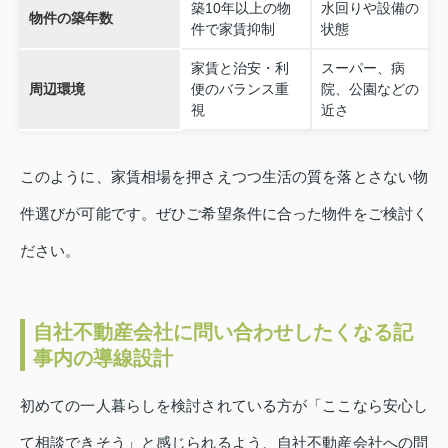
築10年以上の物
水回りや設備の
物件の築年数
件で家賃抑制
状態
家賃と治安・利
スーパー、病
周辺環境
便のバランス重
院、公園などの
視
近さ
このように、家賃相場を押さえつつ生活の質を落とさない物
件選びが可能です。ぜひご希望条件に合った物件をご検討く
ださい。
自社不動産会社に問い合わせしたくなる記
事内の導線設計
初めての一人暮らしを検討されている方が「ここなら安心し
て相談できそう」と感じられるよう、自社不動産会社への問