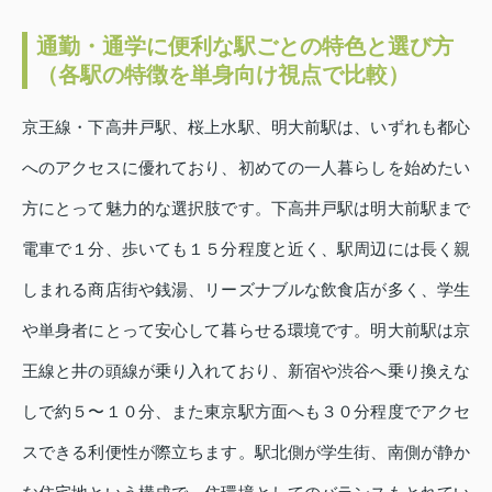
通勤・通学に便利な駅ごとの特色と選び方
（各駅の特徴を単身向け視点で比較）
京王線・下高井戸駅、桜上水駅、明大前駅は、いずれも都心
へのアクセスに優れており、初めての一人暮らしを始めたい
方にとって魅力的な選択肢です。下高井戸駅は明大前駅まで
電車で１分、歩いても１５分程度と近く、駅周辺には長く親
しまれる商店街や銭湯、リーズナブルな飲食店が多く、学生
や単身者にとって安心して暮らせる環境です。明大前駅は京
王線と井の頭線が乗り入れており、新宿や渋谷へ乗り換えな
しで約５〜１０分、また東京駅方面へも３０分程度でアクセ
スできる利便性が際立ちます。駅北側が学生街、南側が静か