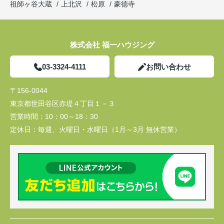
祖師ヶ谷大蔵
上北沢
松原
豪徳寺
株式会社 福一ハウジング
03-3324-4111
お問い合わせ
〒156-0044
東京都世田谷区赤堤４丁目１－３
営業時間：
10：00～18：30
定休日：
毎週、火曜日・水曜日（1月～3月 無休営業）