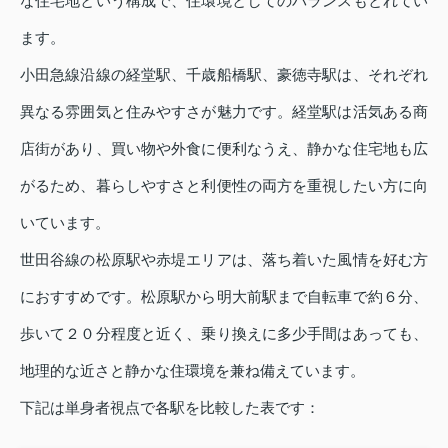
な住宅地という構成で、住環境としてのバランスもとれてい
ます。
小田急線沿線の経堂駅、千歳船橋駅、豪徳寺駅は、それぞれ
異なる雰囲気と住みやすさが魅力です。経堂駅は活気ある商
店街があり、買い物や外食に便利なうえ、静かな住宅地も広
がるため、暮らしやすさと利便性の両方を重視したい方に向
いています。
世田谷線の松原駅や赤堤エリアは、落ち着いた風情を好む方
におすすめです。松原駅から明大前駅まで自転車で約６分、
歩いて２０分程度と近く、乗り換えに多少手間はあっても、
地理的な近さと静かな住環境を兼ね備えています。
下記は単身者視点で各駅を比較した表です：