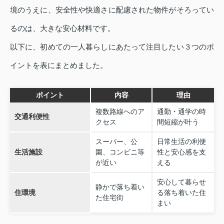
境のうえに、安全性や快適さに配慮された物件がそろってい
るのは、大きな安心材料です。
以下に、初めての一人暮らしにあたって注目したい３つのポ
イントを表にまとめました。
ポイント
内容
理由
複数路線へのア
通勤・通学の時
交通利便性
クセス
間短縮が叶う
スーパー、公
日常生活の利便
生活施設
園、コンビニ等
性と安心感を支
が近い
える
安心して暮らせ
静かで落ち着い
住環境
る落ち着いた住
た住宅街
まい