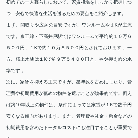
初めての一人暮らしにおいて、家賃相場をしっかり把握しつ
つ、安心で快適な生活を送るための要点をご紹介します。
まず、間取りや広さの目安ですが、ワンルームや１Kが主流
です。京王線・下高井戸駅ではワンルームで平均約１０万６
５００円、１Kで約１０万８５００円とされております 。一
方、桜上水駅は１Kで約９万５４００円と、やや抑えめの水
準です 。
次に、家賃を抑える工夫ですが、築年数を古めにしたり、管
理費や初期費用が低めの物件を選ぶことが効果的です。例え
ば築10年以上の物件は、条件によっては家賃が１Kで数千円
安くなる傾向があります。また、管理費や礼金・敷金などの
初期費用を含めたトータルコストにも注目することが重要で