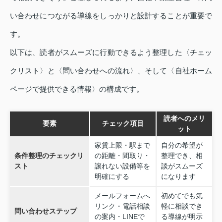
い合わせにつながる導線をしっかりと設計することが重要で
す。
以下は、読者がスムーズに行動できるよう整理した〈チェッ
クリスト〉と〈問い合わせへの流れ〉、そして〈自社ホーム
ページで提供できる情報〉の構成です。
読者へのメリ
要素
チェック項目
ット
家賃上限・駅まで
自分の希望が
条件整理のチェックリ
の距離・間取り・
整理でき、相
スト
譲れない設備等を
談がスムーズ
明確にする
になります
メールフォームへ
初めてでも気
リンク・電話相談
軽に相談でき
問い合わせステップ
の案内・LINEで
る導線が明示