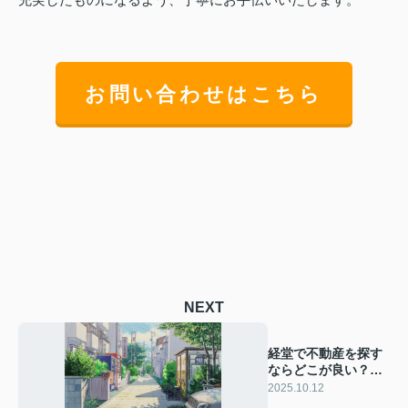
お問い合わせはこちら
NEXT
経堂で不動産を探す
ならどこが良い？初
めての一人暮らし向
2025.10.12
きの選び方も解説