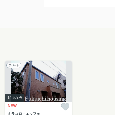
アパート
14.5
万円
NEW
ミラコロ・エッフェ