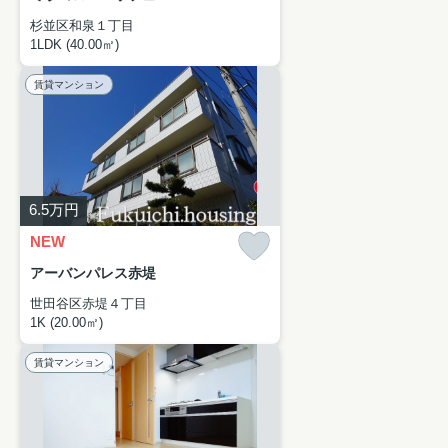
杉並区和泉１丁目
1LDK (40.00㎡)
賃貸マンション
6.5
万円
NEW
アーバンパレス赤堤
世田谷区赤堤４丁目
1K (20.00㎡)
賃貸マンション