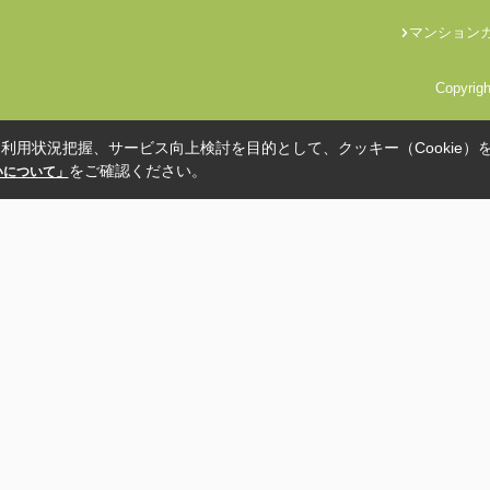
マンション
Copyri
利用状況把握、サービス向上検討を目的として、クッキー（Cookie）
をご確認ください。
扱いについて」