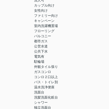
法人可
カップル向け
女性向け
ファミリー向け
キャンペーン
室内洗濯機置場
フローリング
バルコニー
都市ガス
公営水道
公共下水
電気有
駐輪場
外観タイル張り
ガスコンロ
コンロ２口以上
バス・トイレ別
温水洗浄便座
洗面台
洗髪洗面化粧台
シャワー
独立洗面台