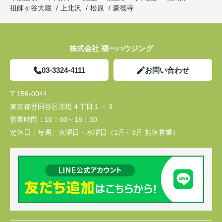
祖師ヶ谷大蔵
上北沢
松原
豪徳寺
株式会社 福一ハウジング
03-3324-4111
お問い合わせ
〒156-0044
東京都世田谷区赤堤４丁目１－３
営業時間：
10：00～18：30
定休日：
毎週、火曜日・水曜日（1月～3月 無休営業）