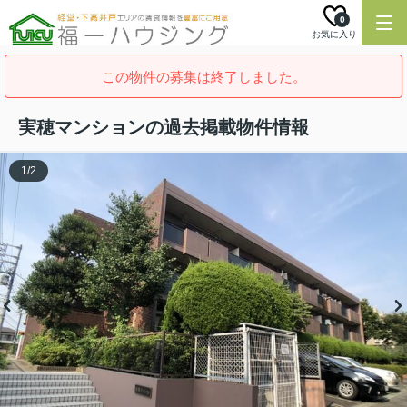
0
お気に入り
この物件の募集は終了しました。
実穂マンションの過去掲載物件情報
1
/
2