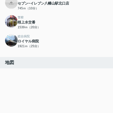
セブン−イレブン八幡山駅北口店
745ｍ（10分）
警察
桜上水交番
1539ｍ（20分）
総合病院
ロイヤル病院
1921ｍ（25分）
地図