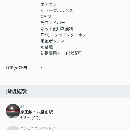
エアコン
シューズボックス
CATV
光ファイバー
ネット使用料無料
TVモニタ付インターホン
宅配ボックス
角部屋
初期費用カード決済可
-
設備(その他)
周辺施設
駅
京王線：八幡山駅
645ｍ（9分）
コンビニエンスストア